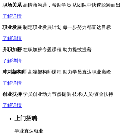
职场关系
高情商沟通，帮助学员
从团队中快速脱颖而出
了解详情
职业发展
制定职业发展计划
每一步努力都直达目标
了解详情
升职加薪
在职加薪专题课程
助力提技提薪
了解详情
冲刺架构师
高端架构师课程
助力学员直达职业巅峰
了解详情
创业扶持
学员创业动力节点提供
技术/人员/资金扶持
了解详情
上门招聘
毕业直达就业