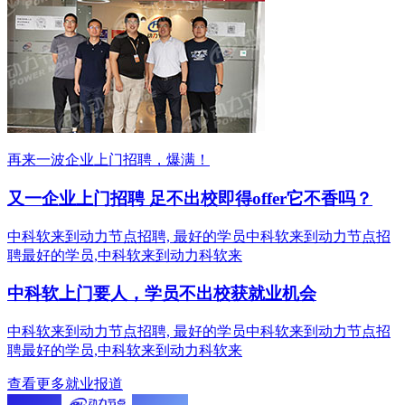
再来一波企业上门招聘，爆满！
又一企业上门招聘 足不出校即得offer它不香吗？
中科软来到动力节点招聘, 最好的学员中科软来到动力节点招
聘最好的学员,中科软来到动力科软来
中科软上门要人，学员不出校获就业机会
中科软来到动力节点招聘, 最好的学员中科软来到动力节点招
聘最好的学员,中科软来到动力科软来
查看更多就业报道