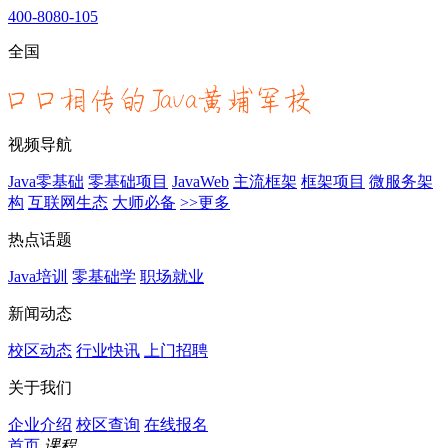
400-8080-105
全国
视频导航
Java零基础
零基础项目
JavaWeb
主流框架
框架项目
微服务架
构
互联网生态
大师必备
>>更多
热点话题
Java培训
零基础学
职场就业
新闻动态
校区动态
行业快讯
上门招聘
关于我们
企业介绍
校区查询
在线报名
首页
课程