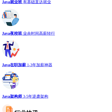
Java就业班
有基础直达就业
Java夜校班
业余时间高薪转行
Java在职加薪
1-3年加薪神器
Java架构师
3-5年逆袭架构