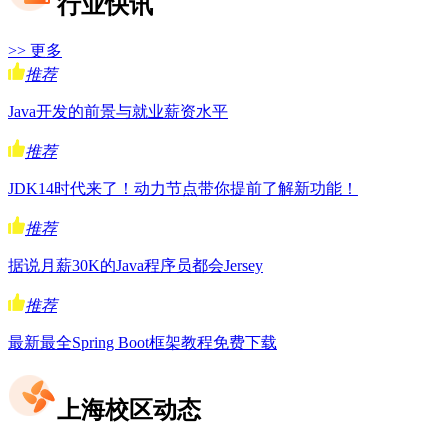
行业快讯
>> 更多
推荐
Java开发的前景与就业薪资水平
推荐
JDK14时代来了！动力节点带你提前了解新功能！
推荐
据说月薪30K的Java程序员都会Jersey
推荐
最新最全Spring Boot框架教程免费下载
上海校区动态