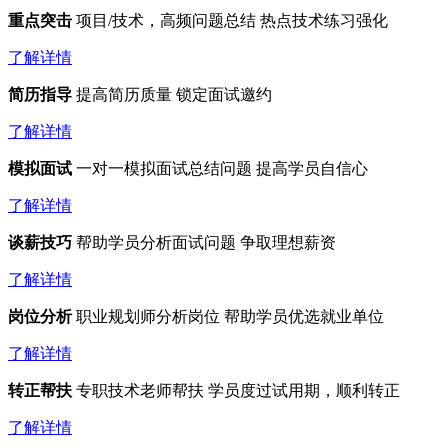
重点突击
项目/技术，高频问题总结
热点技术练习强化
了解详情
简历指导
提高简历质量
锁定面试邀约
了解详情
模拟面试
一对一模拟面试总结问题
提高学员自信心
了解详情
谈薪技巧
帮助学员分析面试问题
争取理想薪资
了解详情
岗位分析
职业规划师分析岗位
帮助学员优选就业单位
了解详情
转正帮扶
专职技术老师帮扶
学员度过试用期，顺利转正
了解详情