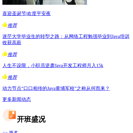
喜迎圣诞节|欢度平安夜
推荐
迷茫大学毕业生的转型之路：从网络工程勉强毕业到Java培训
收获高薪
推荐
人生不设限，小职员逆袭Java开发工程师月入15k
推荐
​动力节点“口口相传的Java黄埔军校”之称从何而来？
更多新闻动态
开班盛况
>> 更多