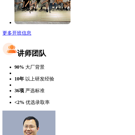
更多开班信息
讲师团队
90%
大厂背景
10年
以上研发经验
36项
严选标准
<2%
优选录取率