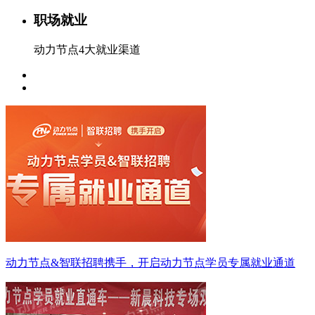
职场就业
动力节点4大就业渠道
动力节点&智联招聘携手，开启动力节点学员专属就业通道