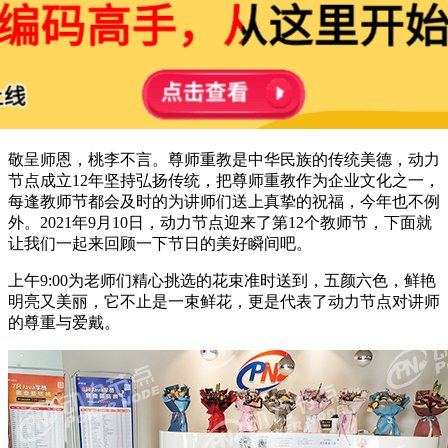
敬呈师恩，桃李不言。尊师重教是中华民族的传统美德，动力
节点成立12年坚持弘扬传统，把尊师重教作为企业文化之一，
每逢教师节都会及时的为讲师们送上真挚的祝福，今年也不例
外。2021年9月10日，动力节点迎来了第12个教师节，下面就
让我们一起来回顾一下节日的美好瞬间吧。
上午9:00为老师们精心挑选的花束准时送到，五颜六色，鲜艳
明亮又美丽，它不止是一束鲜花，更是代表了动力节点对讲师
的尊重与爱戴。