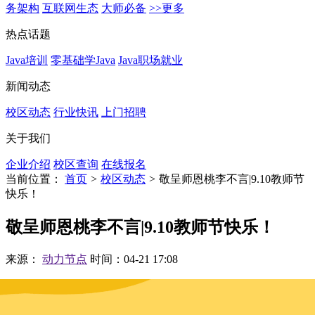
务架构
互联网生态
大师必备
>>更多
热点话题
Java培训
零基础学Java
Java职场就业
新闻动态
校区动态
行业快讯
上门招聘
关于我们
企业介绍
校区查询
在线报名
当前位置：
首页
>
校区动态
>
敬呈师恩桃李不言|9.10教师节
快乐！
敬呈师恩桃李不言|9.10教师节快乐！
来源：
动力节点
时间：04-21 17:08