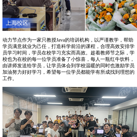
动力节点作为一家只教授Java的培训机构，以严谨教学，帮助
学员满意就业为己任，打造科学前沿的课程，合理高效安排学
员学习时间，学员在校学习充实而高效。趁着教师节之际，学
校也为在校的每一位学员准备了小惊喜，每人一瓶红牛饮料，
由讲师发送给学员，让学员体会到学校温暖的同时也激励学员
加油努力好好学习，希望每一位学员都能学有所成找到理想的
工作。