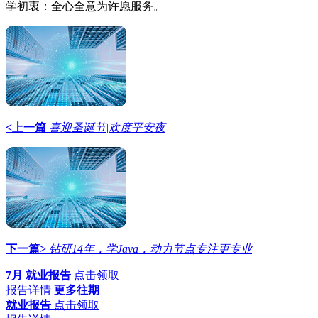
学初衷：全心全意为许愿服务。
<上一篇
喜迎圣诞节|欢度平安夜
下一篇>
钻研14年，学Java，动力节点专注更专业
7月 就业报告
点击领取
报告详情
更多往期
就业报告
点击领取