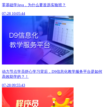
零基础学Java，为什么要首选实验班？
07-28 10:05:44
动力节点学员舒心学习背后，D9信息化教学服务平台是如何
高效助学的？！
07-28 09:55:43