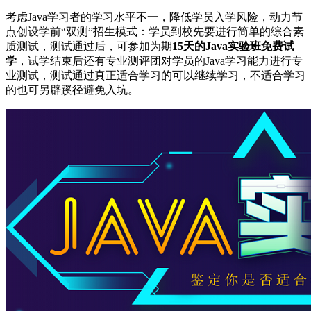
考虑Java学习者的学习水平不一，降低学员入学风险，动力节
点创设学前“双测”招生模式：学员到校先要进行简单的综合素
质测试，测试通过后，可参加为期
15天的Java实验班免费试
学
，试学结束后还有专业测评团对学员的Java学习能力进行专
业测试，测试通过真正适合学习的可以继续学习，不适合学习
的也可另辟蹊径避免入坑。