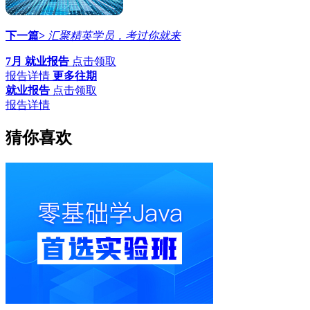
下一篇>
汇聚精英学员，考过你就来
7月 就业报告
点击领取
报告详情
更多往期
就业报告
点击领取
报告详情
猜你喜欢