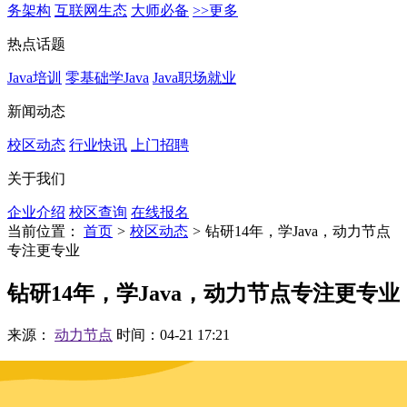
务架构
互联网生态
大师必备
>>更多
热点话题
Java培训
零基础学Java
Java职场就业
新闻动态
校区动态
行业快讯
上门招聘
关于我们
企业介绍
校区查询
在线报名
当前位置：
首页
>
校区动态
>
钻研14年，学Java，动力节点
专注更专业
钻研14年，学Java，动力节点专注更专业
来源：
动力节点
时间：04-21 17:21