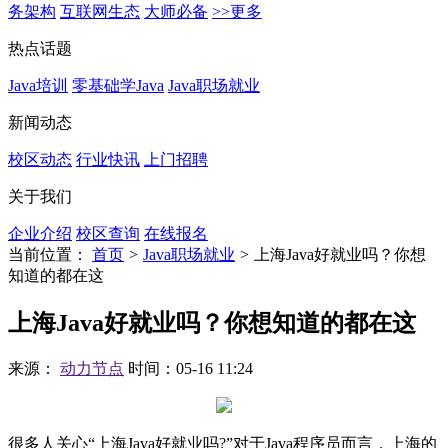
务架构
互联网生态
大师必备
>>更多
热点话题
Java培训
零基础学Java
Java职场就业
新闻动态
校区动态
行业快讯
上门招聘
关于我们
企业介绍
校区查询
在线报名
当前位置：
首页
>
Java职场就业
>
上海Java好就业吗？你想
知道的都在这
上海Java好就业吗？你想知道的都在这
来源：
动力节点
时间：05-16 11:24
很多人关心“上海Java好就业吗?”对于Java程序员而言，上海的