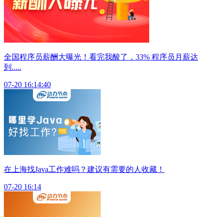
全国程序员薪酬大曝光！看完我酸了，33% 程序员月薪达
到.....
07-20 16:14:40
在上海找Java工作难吗？建议有需要的人收藏！
07-20 16:14