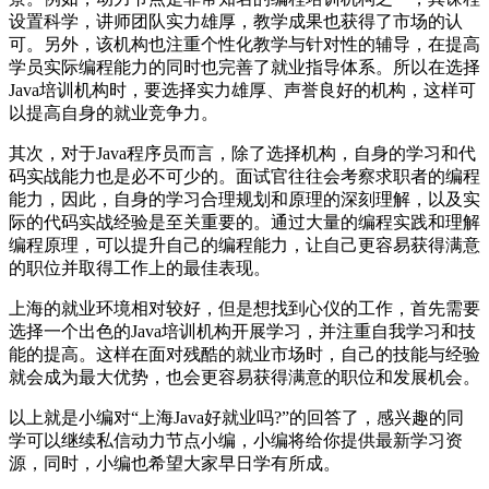
设置科学，讲师团队实力雄厚，教学成果也获得了市场的认
可。另外，该机构也注重个性化教学与针对性的辅导，在提高
学员实际编程能力的同时也完善了就业指导体系。所以在选择
Java培训机构时，要选择实力雄厚、声誉良好的机构，这样可
以提高自身的就业竞争力。
其次，对于Java程序员而言，除了选择机构，自身的学习和代
码实战能力也是必不可少的。面试官往往会考察求职者的编程
能力，因此，自身的学习合理规划和原理的深刻理解，以及实
际的代码实战经验是至关重要的。通过大量的编程实践和理解
编程原理，可以提升自己的编程能力，让自己更容易获得满意
的职位并取得工作上的最佳表现。
上海的就业环境相对较好，但是想找到心仪的工作，首先需要
选择一个出色的Java培训机构开展学习，并注重自我学习和技
能的提高。这样在面对残酷的就业市场时，自己的技能与经验
就会成为最大优势，也会更容易获得满意的职位和发展机会。
以上就是小编对“上海Java好就业吗?”的回答了，感兴趣的同
学可以继续私信动力节点小编，小编将给你提供最新学习资
源，同时，小编也希望大家早日学有所成。