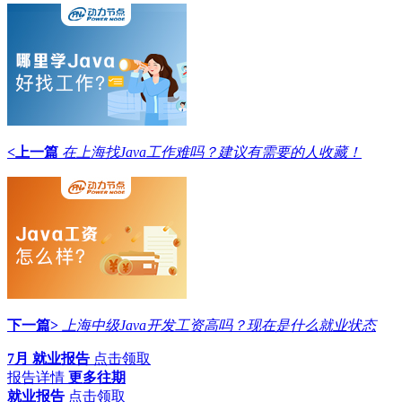
<上一篇
在上海找Java工作难吗？建议有需要的人收藏！
下一篇>
上海中级Java开发工资高吗？现在是什么就业状态
7月 就业报告
点击领取
报告详情
更多往期
就业报告
点击领取