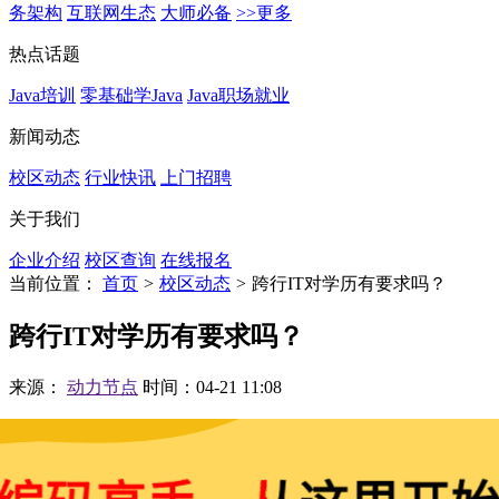
务架构
互联网生态
大师必备
>>更多
热点话题
Java培训
零基础学Java
Java职场就业
新闻动态
校区动态
行业快讯
上门招聘
关于我们
企业介绍
校区查询
在线报名
当前位置：
首页
>
校区动态
>
跨行IT对学历有要求吗？
跨行IT对学历有要求吗？
来源：
动力节点
时间：04-21 11:08