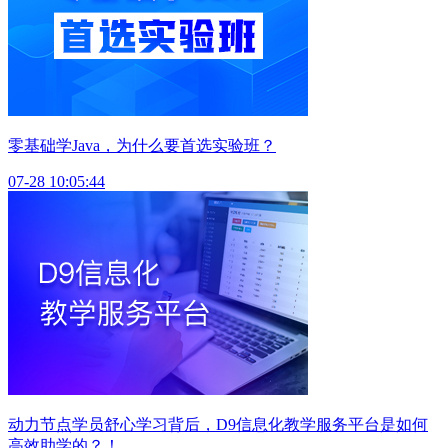
零基础学Java，为什么要首选实验班？
07-28 10:05:44
动力节点学员舒心学习背后，D9信息化教学服务平台是如何
高效助学的？！