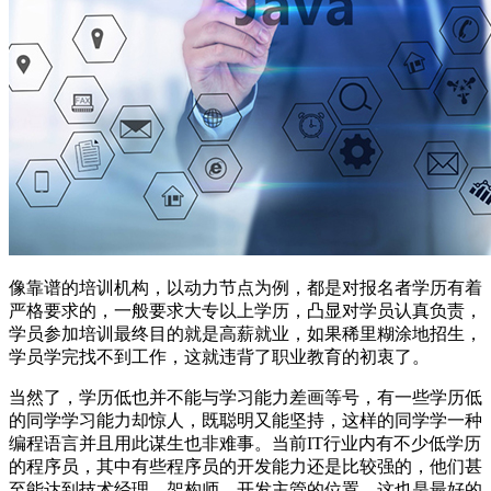
像靠谱的培训机构，以动力节点为例，都是对报名者学历有着
严格要求的，一般要求大专以上学历，凸显对学员认真负责，
学员参加培训最终目的就是高薪就业，如果稀里糊涂地招生，
学员学完找不到工作，这就违背了职业教育的初衷了。
当然了，学历低也并不能与学习能力差画等号，有一些学历低
的同学学习能力却惊人，既聪明又能坚持，这样的同学学一种
编程语言并且用此谋生也非难事。当前IT行业内有不少低学历
的程序员，其中有些程序员的开发能力还是比较强的，他们甚
至能达到技术经理、架构师、开发主管的位置，这也是最好的