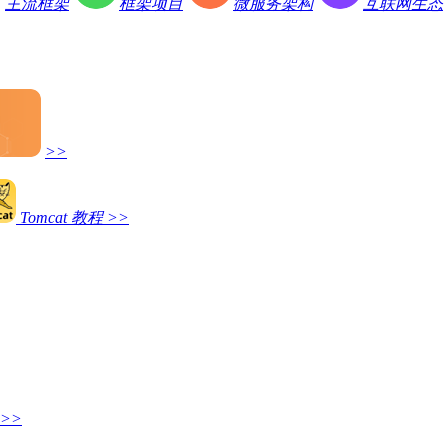
主流框架
框架项目
微服务架构
互联网生态
>>
Tomcat 教程
>>
>>