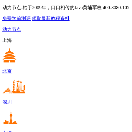
动力节点-始于2009年，口口相传的Java黄埔军校
400-8080-105
免费学前测评
领取最新教程资料
动力节点
上海
北京
深圳