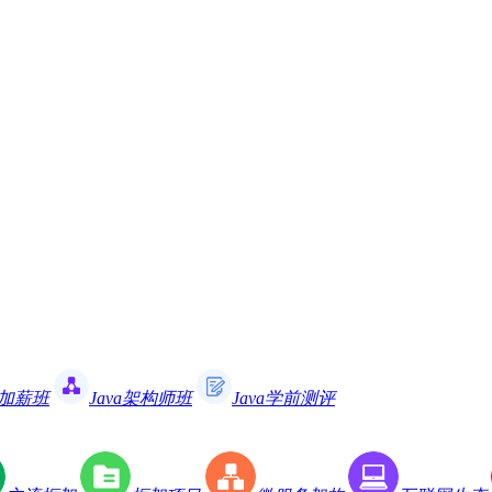
职加薪班
Java架构师班
Java学前测评