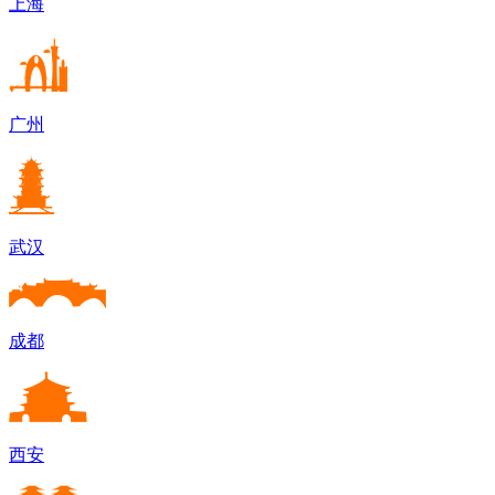
上海
广州
武汉
成都
西安