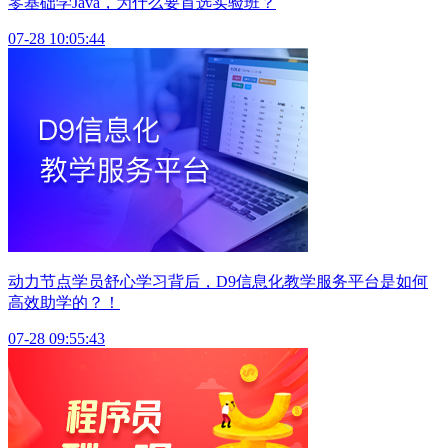
零基础学Java，为什么要首选实验班？
07-28 10:05:44
动力节点学员舒心学习背后，D9信息化教学服务平台是如何
高效助学的？！
07-28 09:55:43