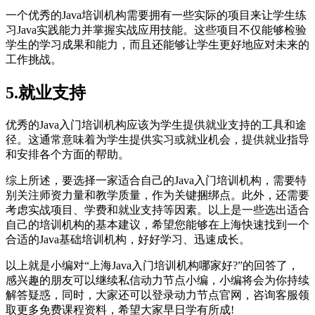
一个优秀的Java培训机构需要拥有一些实际的项目来让学生练
习Java实践能力并掌握实战应用技能。这些项目不仅能够检验
学生的学习成果和能力，而且还能够让学生更好地应对未来的
工作挑战。
5.就业支持
优秀的Java入门培训机构应该为学生提供就业支持的工具和途
径。这通常意味着为学生提供实习或就业机会，提供就业指导
和安排各个方面的帮助。
综上所述，要选择一家适合自己的Java入门培训机构，需要特
别关注师资力量和教学质量，作为关键捆绑点。此外，还需要
考虑实战项目、学费和就业支持等因素。以上是一些选出适合
自己的培训机构的基本建议，希望您能够在上海快速找到一个
合适的Java基础培训机构，好好学习、迅速成长。
以上就是小编对“上海Java入门培训机构哪家好?”的回答了，
感兴趣的朋友可以继续私信动力节点小编，小编将会为你持续
解答疑惑，同时，大家还可以登录动力节点官网，咨询客服领
取更多免费课程资料，希望大家早日学有所成!