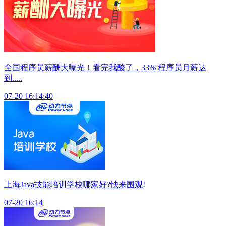
全国程序员薪酬大曝光！看完我酸了，33% 程序员月薪达
到.....
07-20 16:14:40
上海Java技能培训学校哪家好?快来围观!
07-20 16:14