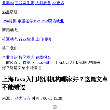
务架构
互联网生态
大师必备
>>更多
热点话题
Java培训
零基础学Java
Java职场就业
新闻动态
校区动态
行业快讯
上门招聘
关于我们
企业介绍
校区查询
在线报名
当前位置：
首页
>
Java培训
>
上海Java入门培训机构哪家
好？这篇文章不能错过
上海Java入门培训机构哪家好？这篇文章
不能错过
来源：
动力节点
时间：06-05 15:39