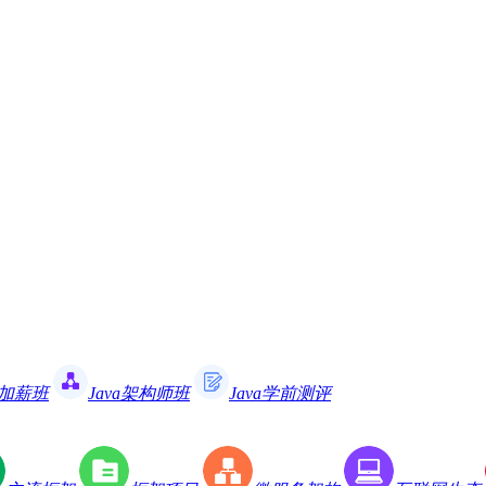
职加薪班
Java架构师班
Java学前测评