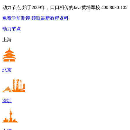
动力节点-始于2009年，口口相传的Java黄埔军校
400-8080-105
免费学前测评
领取最新教程资料
动力节点
上海
北京
深圳