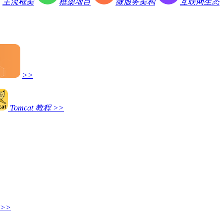
主流框架
框架项目
微服务架构
互联网生态
>>
Tomcat 教程
>>
>>