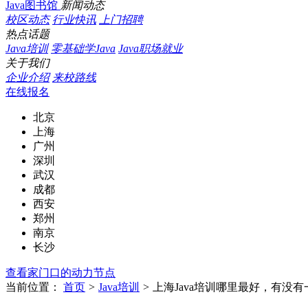
Java图书馆
新闻动态
校区动态
行业快讯
上门招聘
热点话题
Java培训
零基础学Java
Java职场就业
关于我们
企业介绍
来校路线
在线报名
北京
上海
广州
深圳
武汉
成都
西安
郑州
南京
长沙
查看家门口的动力节点
当前位置：
首页
>
Java培训
>
上海Java培训哪里最好，有没