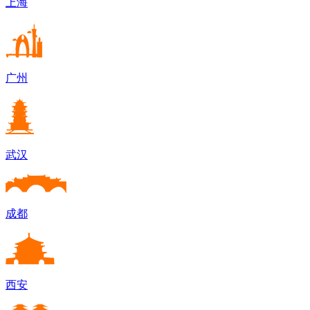
上海
广州
武汉
成都
西安