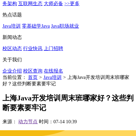
务架构
互联网生态
大师必备
>>更多
热点话题
Java培训
零基础学Java
Java职场就业
新闻动态
校区动态
行业快讯
上门招聘
关于我们
企业介绍
校区查询
在线报名
当前位置：
首页
>
Java培训
>
上海Java开发培训周末班哪家
好？这些判断要素要牢记
上海Java开发培训周末班哪家好？这些判
断要素要牢记
来源：
动力节点
时间：07-14 10:39