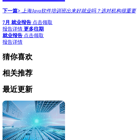
下一篇>
上海Java软件培训班出来好就业吗？选对机构很重要
7月 就业报告
点击领取
报告详情
更多往期
就业报告
点击领取
报告详情
猜你喜欢
相关推荐
最近更新