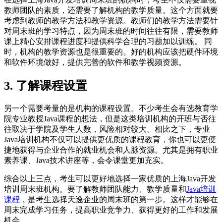
教师团队的素质，还需要了解机构的教学质量。这个方面就要
考虑到教师的教学方法和教学资源。教师们的教学方法需要针
对周末班的学习特点，因为周末班的时间往往有限，需要教师
课上精心安排课程进度和提供科学合理的习题加以训练。 同
时，机构的教学资源也是很重要的。好的机构应该把硬件环境
和软件环境做好，提供完善的软件和教学视频资源。
3. 了解课程设置
另一个需要考量的是机构的课程设置。不少考生会有选教育学
院专业教授Java课程的想法，但是这类培训机构的开班与否往
往取决于学院及学生人数，风险相对较大。相比之下，专业
Java培训机构不仅可以提供更优质的课程教育，你也可以更便
捷地获得与企业合作的就业机会和人脉资源。尤其是拥有职业
素养课、Java技术讲座等，会令课堂更加充实。
综合以上三点，考生可以更好地选择一家优质的上海Java开发
培训周末班机构。要了解教师团队能力、教学质量和
Java培训
课程
，是考生选择天逸企业的周末班的第一步。这样才能够在
周末完成学习任务，提高职业竞争力、获得更好的工作和发展
机会。