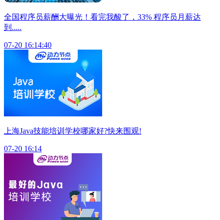
全国程序员薪酬大曝光！看完我酸了，33% 程序员月薪达
到.....
07-20 16:14:40
上海Java技能培训学校哪家好?快来围观!
07-20 16:14