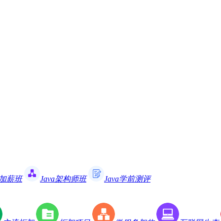
职加薪班
Java架构师班
Java学前测评