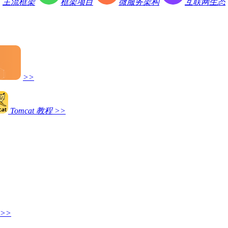
主流框架
框架项目
微服务架构
互联网生态
>>
Tomcat 教程
>>
>>