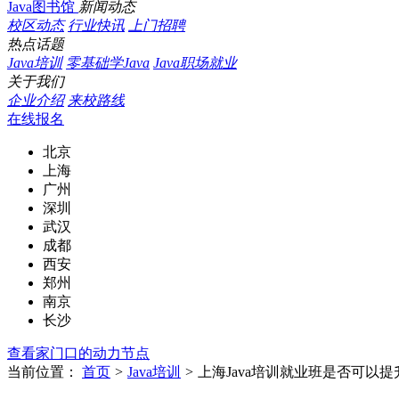
Java图书馆
新闻动态
校区动态
行业快讯
上门招聘
热点话题
Java培训
零基础学Java
Java职场就业
关于我们
企业介绍
来校路线
在线报名
北京
上海
广州
深圳
武汉
成都
西安
郑州
南京
长沙
查看家门口的动力节点
当前位置：
首页
>
Java培训
>
上海Java培训就业班是否可以