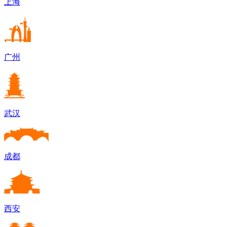
上海
广州
武汉
成都
西安