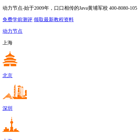
动力节点-始于2009年，口口相传的Java黄埔军校
400-8080-105
免费学前测评
领取最新教程资料
动力节点
上海
北京
深圳