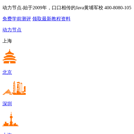
动力节点-始于2009年，口口相传的Java黄埔军校
400-8080-105
免费学前测评
领取最新教程资料
动力节点
上海
北京
深圳