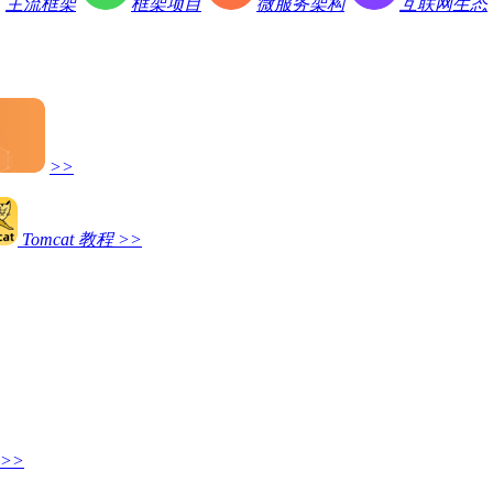
主流框架
框架项目
微服务架构
互联网生态
>>
Tomcat 教程
>>
>>