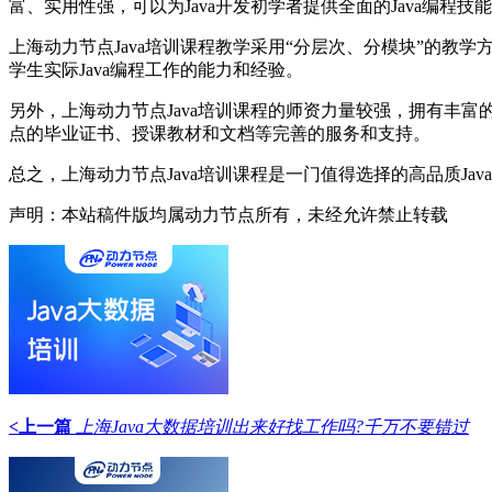
富、实用性强，可以为Java开发初学者提供全面的Java编程
上海动力节点Java培训课程教学采用“分层次、分模块”的教
学生实际Java编程工作的能力和经验。
另外，上海动力节点Java培训课程的师资力量较强，拥有丰富
点的毕业证书、授课教材和文档等完善的服务和支持。
总之，上海动力节点Java培训课程是一门值得选择的高品质Ja
声明：本站稿件版均属动力节点所有，未经允许禁止转载
<上一篇
上海Java大数据培训出来好找工作吗?千万不要错过