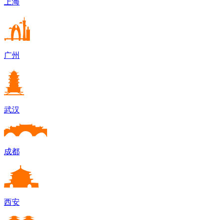
上海
广州
武汉
成都
西安