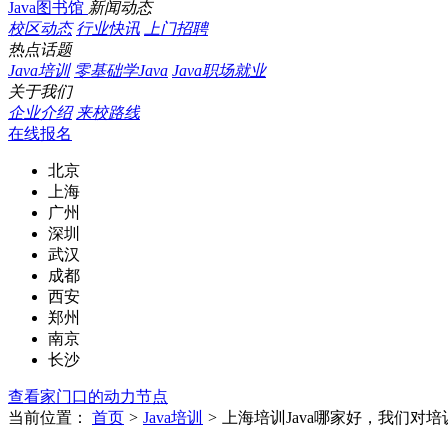
Java图书馆
新闻动态
校区动态
行业快讯
上门招聘
热点话题
Java培训
零基础学Java
Java职场就业
关于我们
企业介绍
来校路线
在线报名
北京
上海
广州
深圳
武汉
成都
西安
郑州
南京
长沙
查看家门口的动力节点
当前位置：
首页
>
Java培训
>
上海培训Java哪家好，我们对