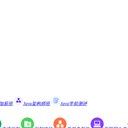
职加薪班
Java架构师班
Java学前测评