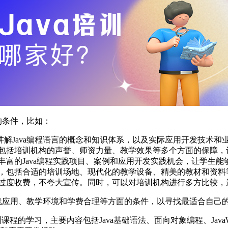
的条件，比如：
注重讲解Java编程语言的概念和知识体系，以及实际应用开发技术和
，包括培训机构的声誉、师资力量、教学效果等多个方面的保障，让
供丰富的Java编程实践项目、案例和应用开发实践机会，让学生
资源，包括合适的培训场地、现代化的教学设备、精美的教材和资
，不过度收费，不夸大宣传。同时，可以对培训机构进行多方比较
践应用、教学环境和学费合理等方面的条件，以寻找最适合自己的
学习，主要内容包括Java基础语法、面向对象编程、JavaWeb开发、