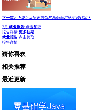
下一篇>
上海Java周末培训机构的学习比面授好吗！
7月 就业报告
点击领取
报告详情
更多往期
就业报告
点击领取
报告详情
猜你喜欢
相关推荐
最近更新