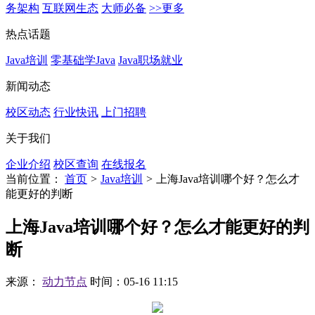
务架构
互联网生态
大师必备
>>更多
热点话题
Java培训
零基础学Java
Java职场就业
新闻动态
校区动态
行业快讯
上门招聘
关于我们
企业介绍
校区查询
在线报名
当前位置：
首页
>
Java培训
>
上海Java培训哪个好？怎么才
能更好的判断
上海Java培训哪个好？怎么才能更好的判
断
来源：
动力节点
时间：05-16 11:15