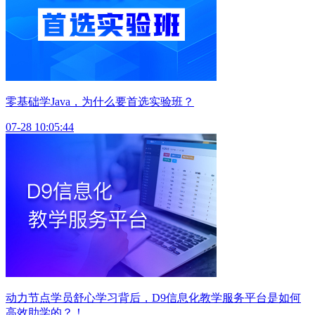
零基础学Java，为什么要首选实验班？
07-28 10:05:44
动力节点学员舒心学习背后，D9信息化教学服务平台是如何
高效助学的？！