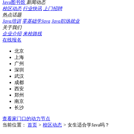
Java图书馆
新闻动态
校区动态
行业快讯
上门招聘
热点话题
Java培训
零基础学Java
Java职场就业
关于我们
企业介绍
来校路线
在线报名
北京
上海
广州
深圳
武汉
成都
西安
郑州
南京
长沙
查看家门口的动力节点
当前位置：
首页
>
校区动态
>
女生适合学Java吗？