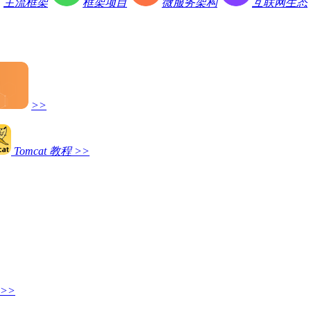
主流框架
框架项目
微服务架构
互联网生态
>>
Tomcat 教程
>>
>>