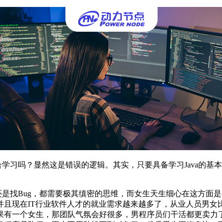
合学习吗？显然这是错误的逻辑。其实，只要具备学习Java的基本
码还是找Bug，都需要极其缜密的思维，而女生天生细心在这方
并且现在IT行业软件人才的就业需求越来越多了，从业人员男女
果有一个女生，那团队气氛会好很多，男程序员们干活都更卖力