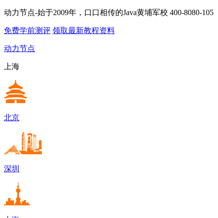
动力节点-始于2009年，口口相传的Java黄埔军校
400-8080-105
免费学前测评
领取最新教程资料
动力节点
上海
北京
深圳