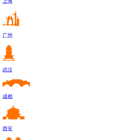
上海
广州
武汉
成都
西安