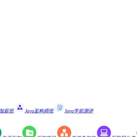
职加薪班
Java架构师班
Java学前测评