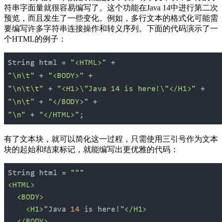
符串字面量就很容易编写了。这个功能在Java 14中进行第二次
预览，而且发生了一些变化。例如，多行文本的格式化可能需
要编写许多字符串连接操作和转义序列。下面的代码演示了一
个HTML的例子：
有了文本块，就可以简化这一过程，只需使用三引号作为文本
块的起始和结束标记，就能编写出更优雅的代码：