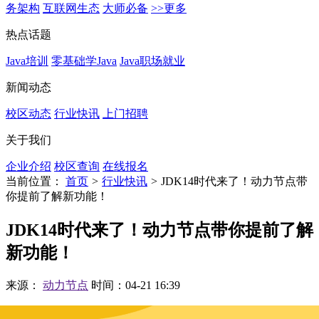
务架构
互联网生态
大师必备
>>更多
热点话题
Java培训
零基础学Java
Java职场就业
新闻动态
校区动态
行业快讯
上门招聘
关于我们
企业介绍
校区查询
在线报名
当前位置：
首页
>
行业快讯
>
JDK14时代来了！动力节点带
你提前了解新功能！
JDK14时代来了！动力节点带你提前了解
新功能！
来源：
动力节点
时间：04-21 16:39