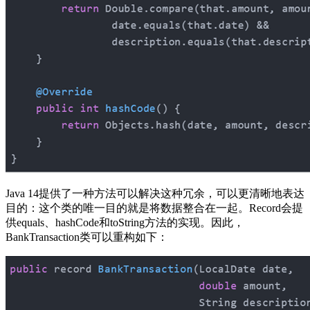
Java 14提供了一种方法可以解决这种冗余，可以更清晰地表达
目的：这个类的唯一目的就是将数据整合在一起。Record会提
供equals、hashCode和toString方法的实现。因此，
BankTransaction类可以重构如下：