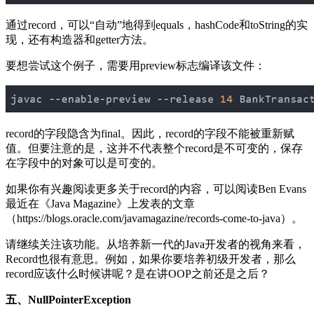
通过record，可以“自动”地得到equals，hashCode和toString的实
现，还有构造器和getter方法。
要想尝试这个例子，需要用preview标志编译该文件：
record的字段隐含为final。因此，record的字段不能被重新赋
值。但要注意的是，这并不代表整个record是不可变的，保存
在字段中的对象可以是可变的。
如果你有兴趣阅读更多关于record的内容，可以阅读Ben Evans
最近在《Java Magazine》上发表的文章
（https://blogs.oracle.com/javamagazine/records-come-to-java）。
请继续关注该功能。从培养新一代的Java开发者的视角来看，
Record也很有意思。例如，如果你要培养初级开发者，那么
record应该什么时候讲呢？是在讲OOP之前还是之后？
五、NullPointerException