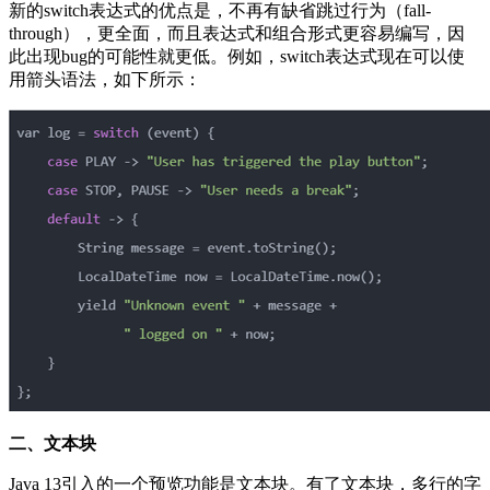
新的switch表达式的优点是，不再有缺省跳过行为（fall-
through），更全面，而且表达式和组合形式更容易编写，因
此出现bug的可能性就更低。例如，switch表达式现在可以使
用箭头语法，如下所示：
二、文本块
Java 13引入的一个预览功能是文本块。有了文本块，多行的字