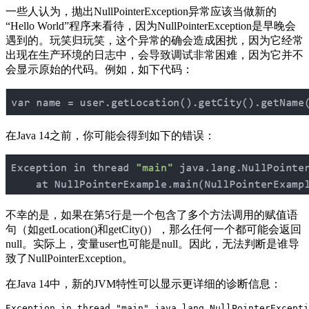
一些人认为，抛出NullPointerException异常应该当做新的
“Hello World”程序来看待，因为NullPointerException是早晚会
遇到的。玩笑归玩笑，这个异常的确会造成困扰，因为它经常
出现在生产环境的日志中，会导致调试非常困难，因为它并不
会显示原始的代码。例如，如下代码：
在Java 14之前，你可能会得到如下的错误：
不幸的是，如果在第5行是一个包含了多个方法调用的赋值语
句（如getLocation()和getCity()），那么任何一个都可能会返回
null。实际上，变量user也可能是null。因此，无法判断是谁导
致了NullPointerException。
在Java 14中，新的JVM特性可以显示更详细的诊断信息：
Exception in thread "main" java.lang.NullPointerExcepti