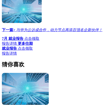
下一篇>
与华为云达成合作，动力节点再添百强名企新伙伴！
7月 就业报告
点击领取
报告详情
更多往期
就业报告
点击领取
报告详情
猜你喜欢