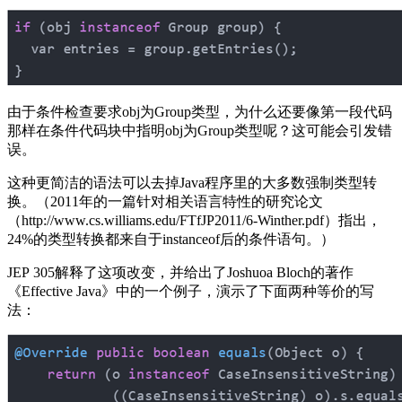
由于条件检查要求obj为Group类型，为什么还要像第一段代码
那样在条件代码块中指明obj为Group类型呢？这可能会引发错
误。
这种更简洁的语法可以去掉Java程序里的大多数强制类型转
换。（2011年的一篇针对相关语言特性的研究论文
（http://www.cs.williams.edu/FTfJP2011/6-Winther.pdf）指出，
24%的类型转换都来自于instanceof后的条件语句。）
JEP 305解释了这项改变，并给出了Joshuoa Bloch的著作
《Effective Java》中的一个例子，演示了下面两种等价的写
法：